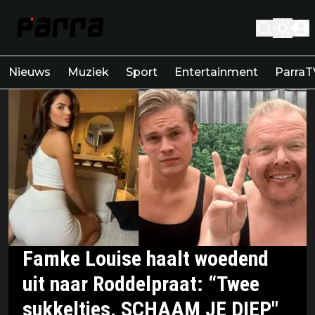
Nieuws
Muziek
Sport
Entertainment
ParraT
Famke Louise haalt woedend
uit naar Roddelpraat: “Twee
sukkeltjes, SCHAAM JE DIEP"