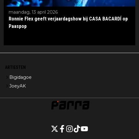
maandag, 13 april 2026
Ronnie Flex geeft verjaardagshow bij CASA BACARDÍ op
Paaspop
ARTIESTEN
Bigidagoe
JoeyAK