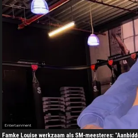
Entertainment
Famke Louise werkzaam als SM-meesteres: "Aanbidden