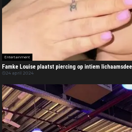
Entertainment
Famke Louise plaatst piercing op intiem lichaamsdee
24 april 2024