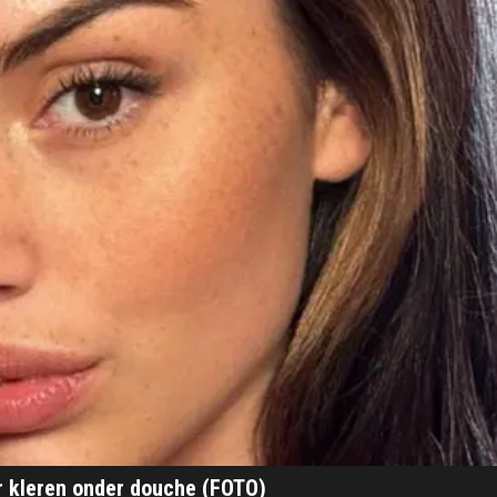
r kleren onder douche (FOTO)