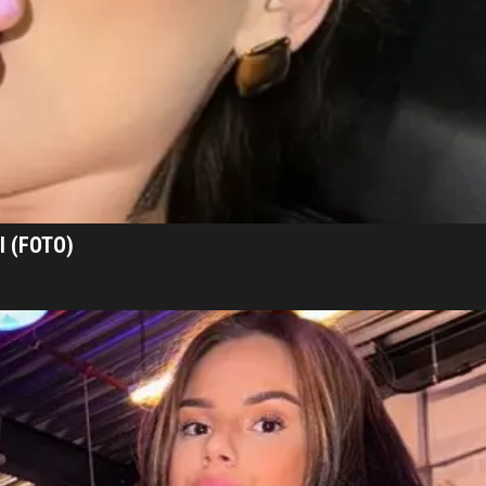
l (FOTO)