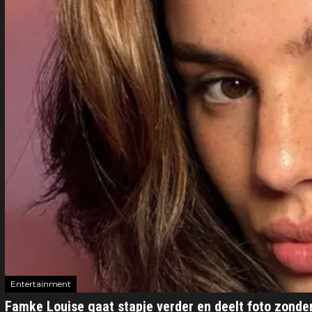
Entertainment
Famke Louise gaat stapje verder en deelt foto zonde