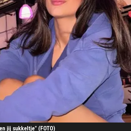
 jij sukkeltje" (FOTO)