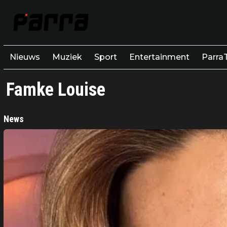
Nieuws
Muziek
Sport
Entertainment
Parra
Famke Louise
News