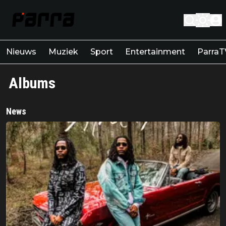
Nieuws
Muziek
Sport
Entertainment
ParraT
Albums
News