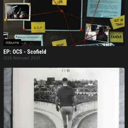
Albums
EP: OCS - Scofield
26 februari 2021