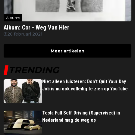
Albums
Album: Cor - Weg Van Hier
26 februari 2021
Meer artikelen
TRENDING
Niet alleen luisteren: Don't Quit Your Day
Job is nu ook volledig te zien op YouTube
Tesla Full Self-Driving (Supervised) in
Nederland mag de weg op