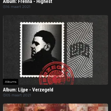
Album: Frenna - Highest
16 maart 2021
Albums
Album: Lijpe - Verzegeld
05 maart 2021