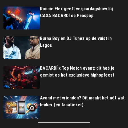
Ronnie Flex geeft verjaardagshow bij
CASA BACARDÍ op Paaspop
Burna Boy en DJ Tunez op de vuist in
Lagos
BACARDÍ x Top Notch event: dit heb je
gemist op het exclusieve hiphopfeest
Avond met vrienden? Dit maakt het nét wat
leuker (en fanatieker)