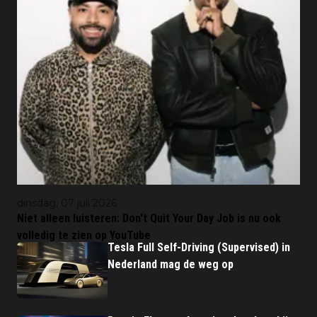
dinsdag, 07 juli 2026
Niet alleen luisteren: Don't Quit Your Day Job is nu ook
volledig te zien op YouTube
Tesla Full Self-Driving (Supervised) in
Nederland mag de weg op