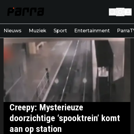
Nieuws
Muziek
Sport
Entertainment
ParraT
Creepy: Mysterieuze
doorzichtige ‘spooktrein’ komt
aan op station