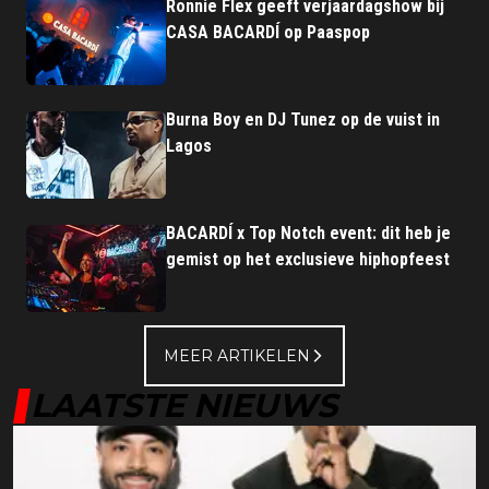
Ronnie Flex geeft verjaardagshow bij
CASA BACARDÍ op Paaspop
Burna Boy en DJ Tunez op de vuist in
Lagos
BACARDÍ x Top Notch event: dit heb je
gemist op het exclusieve hiphopfeest
MEER ARTIKELEN
LAATSTE NIEUWS