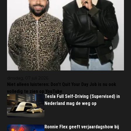
dinsdag, 07 juli 2026
Niet alleen luisteren: Don't Quit Your Day Job is nu ook
volledig te zien op YouTube
Tesla Full Self-Driving (Supervised) in
Nederland mag de weg op
Ronnie Flex geeft verjaardagshow bij