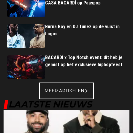
CASA BACARDÍ op Paaspop
Burna Boy en DJ Tunez op de vuist in
Lagos
BACARDÍ x Top Notch event: dit heb je
gemist op het exclusieve hiphopfeest
MEER ARTIKELEN
LAATSTE NIEUWS