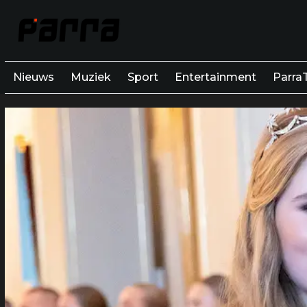
Nieuws
Muziek
Sport
Entertainment
Parra