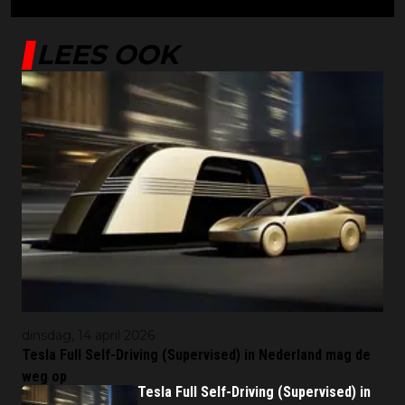
LEES OOK
dinsdag, 14 april 2026
Tesla Full Self-Driving (Supervised) in Nederland mag de
weg op
Tesla Full Self-Driving (Supervised) in