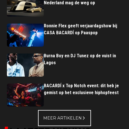
Nederland mag de weg op
Ronnie Flex geeft verjaardagshow bij
CASA BACARDÍ op Paaspop
Burna Boy en DJ Tunez op de vuist in
Lagos
BACARDÍ x Top Notch event: dit heb je
gemist op het exclusieve hiphopfeest
MEER ARTIKELEN