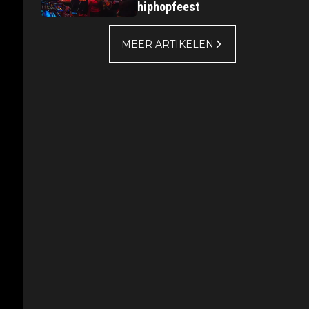
hiphopfeest
MEER ARTIKELEN
a