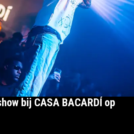
gshow bij CASA BACARDÍ op