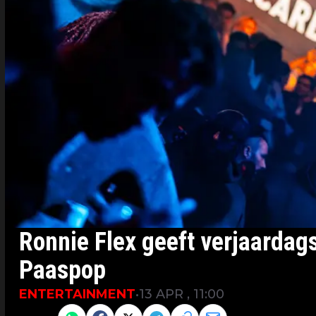
Ronnie Flex geeft verjaarda
Paaspop
ENTERTAINMENT
•
13 APR , 11:00