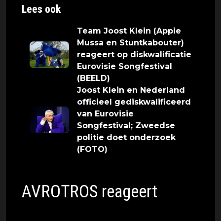
Lees ook
Team Joost Klein (Appie
Mussa en Stuntkabouter)
reageert op diskwalificatie
Eurovisie Songfestival
(BEELD)
Joost Klein en Nederland
officieel gediskwalificeerd
van Eurovisie
Songfestival; Zweedse
politie doet onderzoek
(FOTO)
AVROTROS reageert
Omroep AVROTROS is op het Eurovisie