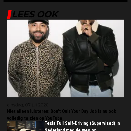
LEES OOK
dinsdag, 07 juli 2026
Niet alleen luisteren: Don't Quit Your Day Job is nu ook
volledig te zien op YouTube
Tesla Full Self-Driving (Supervised) in
Nederland mag de weg op