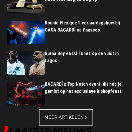
Ronnie Flex geeft verjaardagshow bij
CASA BACARDÍ op Paaspop
Burna Boy en DJ Tunez op de vuist in
Lagos
BACARDÍ x Top Notch event: dit heb je
gemist op het exclusieve hiphopfeest
MEER ARTIKELEN
LAATSTE NIEUWS