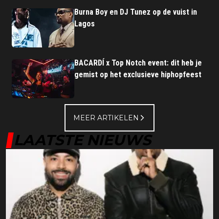
Burna Boy en DJ Tunez op de vuist in
Lagos
BACARDÍ x Top Notch event: dit heb je
gemist op het exclusieve hiphopfeest
MEER ARTIKELEN
LAATSTE NIEUWS