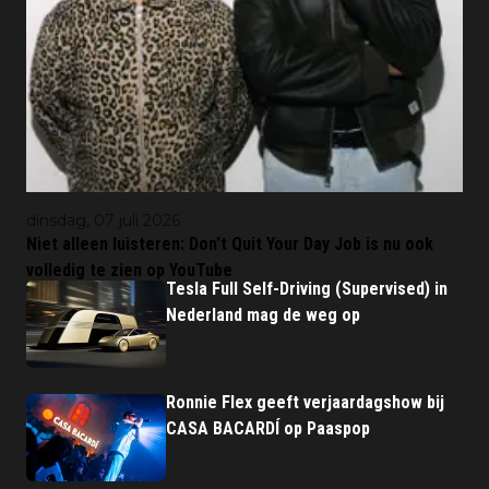
dinsdag, 07 juli 2026
Niet alleen luisteren: Don't Quit Your Day Job is nu ook
volledig te zien op YouTube
Tesla Full Self-Driving (Supervised) in
Nederland mag de weg op
Ronnie Flex geeft verjaardagshow bij
CASA BACARDÍ op Paaspop