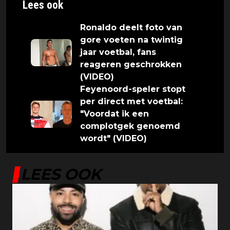
Lees ook
Ronaldo deelt foto van
gore voeten na twintig
jaar voetbal, fans
reageren geschrokken
(VIDEO)
Feyenoord-speler stopt
per direct met voetbal:
"Voordat ik een
complotgek genoemd
wordt" (VIDEO)
LEES OOK