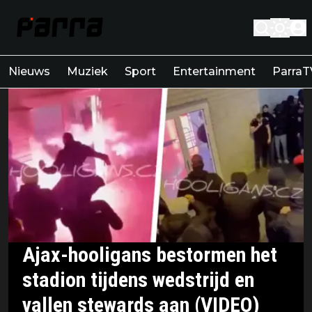
Nieuws
Muziek
Sport
Entertainment
ParraT
Ajax-hooligans bestormen het
stadion tijdens wedstrijd en
vallen stewards aan (VIDEO)