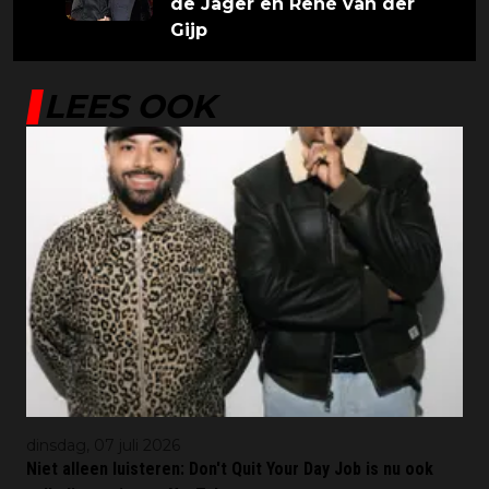
de Jager en René van der
Gijp
LEES OOK
dinsdag, 07 juli 2026
Niet alleen luisteren: Don't Quit Your Day Job is nu ook