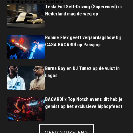
volledig te zien op YouTube
Tesla Full Self-Driving (Supervised) in
Nederland mag de weg op
Ronnie Flex geeft verjaardagshow bij
CASA BACARDÍ op Paaspop
Burna Boy en DJ Tunez op de vuist in
Lagos
BACARDÍ x Top Notch event: dit heb je
gemist op het exclusieve hiphopfeest
MEER ARTIKELEN