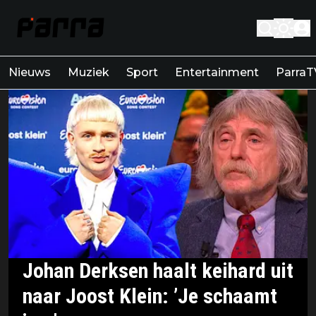
Nieuws
Muziek
Sport
Entertainment
ParraT
Johan Derksen haalt keihard uit
naar Joost Klein: ’Je schaamt