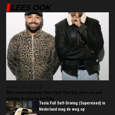
LEES OOK
dinsdag, 07 juli 2026
Niet alleen luisteren: Don't Quit Your Day Job is nu ook
volledig te zien op YouTube
Tesla Full Self-Driving (Supervised) in
Nederland mag de weg op