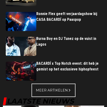
Ronnie Flex geeft verjaardagshow bij
CASA BACARDÍ op Paaspop
Burna Boy en DJ Tunez op de vuist in
Lagos
BACARDÍ x Top Notch event: dit heb je
gemist op het exclusieve hiphopfeest
MEER ARTIKELEN
LAATSTE NIEUWS